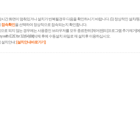
장시간 화면이 멈춰있거나 설치가 반복될경우 다음을 확인하시기 바랍니다. (1) 정상적인 설치/
여
접속확인
을 선택하여 정상적으로 접속되는지 확인합니다.
으로 되지 않는 경우에는 사용중인 브라우저를 모두 종료한뒤 [제어판]의 [프로그램 추가제거]
xKey with E2E for 32(64)Bit]삭제 후에 수동설치 파일로 재 설치후 이용하십시오.
 설치안내:
[설치안내바로가기]