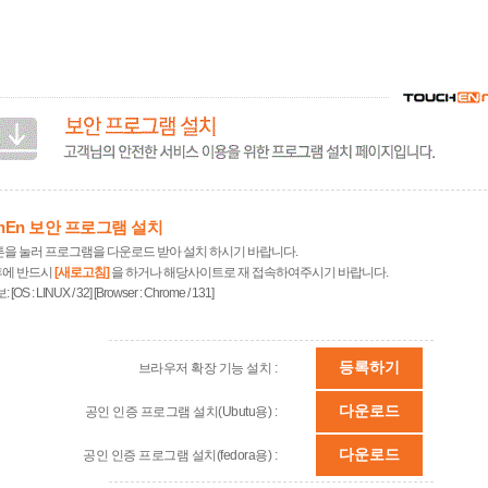
chEn 보안 프로그램 설치
튼을 눌러 프로그램을 다운로드 받아 설치 하시기 바랍니다.
후에 반드시
[새로고침]
을 하거나 해당사이트로 재 접속하여주시기 바랍니다.
보:
[OS : LINUX / 32] [Browser : Chrome / 131]
등록하기
브라우저 확장 기능 설치 :
다운로드
공인 인증 프로그램 설치(Ubutu용) :
다운로드
공인 인증 프로그램 설치(fedora용) :