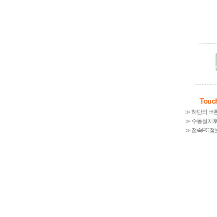
Tou
≫ 하단의 버
≫ 수동설치
≫ 접속PC정