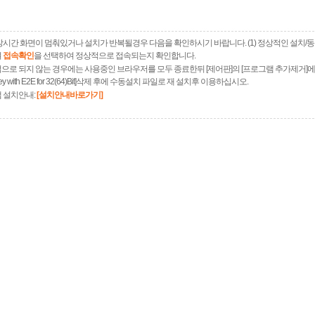
장시간 화면이 멈춰있거나 설치가 반복될경우 다음을 확인하시기 바랍니다. (1) 정상적인 설치/
여
접속확인
을 선택하여 정상적으로 접속되는지 확인합니다.
으로 되지 않는 경우에는 사용중인 브라우저를 모두 종료한뒤 [제어판]의 [프로그램 추가제거]
xKey with E2E for 32(64)Bit]삭제 후에 수동설치 파일로 재 설치후 이용하십시오.
 설치안내:
[설치안내바로가기]