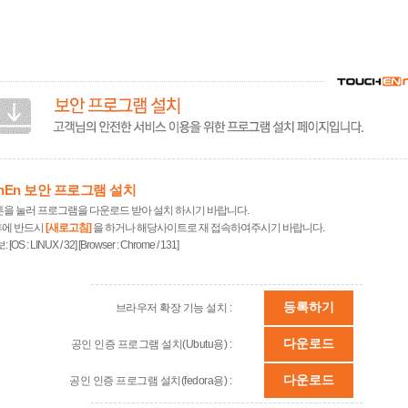
chEn 보안 프로그램 설치
튼을 눌러 프로그램을 다운로드 받아 설치 하시기 바랍니다.
후에 반드시
[새로고침]
을 하거나 해당사이트로 재 접속하여주시기 바랍니다.
보:
[OS : LINUX / 32] [Browser : Chrome / 131]
등록하기
브라우저 확장 기능 설치 :
다운로드
공인 인증 프로그램 설치(Ubutu용) :
다운로드
공인 인증 프로그램 설치(fedora용) :