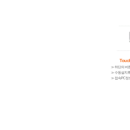
Tou
≫ 하단의 버
≫ 수동설치
≫ 접속PC정