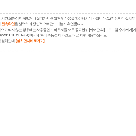
장시간 화면이 멈춰있거나 설치가 반복될경우 다음을 확인하시기 바랍니다. (1) 정상적인 설치/
여
접속확인
을 선택하여 정상적으로 접속되는지 확인합니다.
으로 되지 않는 경우에는 사용중인 브라우저를 모두 종료한뒤 [제어판]의 [프로그램 추가제거]
xKey with E2E for 32(64)Bit]삭제 후에 수동설치 파일로 재 설치후 이용하십시오.
 설치안내:
[설치안내바로가기]