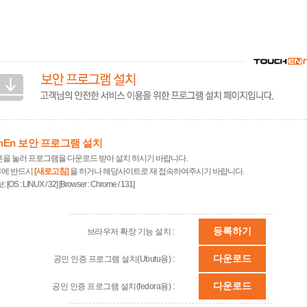
chEn 보안 프로그램 설치
튼을 눌러 프로그램을 다운로드 받아 설치 하시기 바랍니다.
후에 반드시
[새로고침]
을 하거나 해당사이트로 재 접속하여주시기 바랍니다.
보:
[OS : LINUX / 32] [Browser : Chrome / 131]
등록하기
브라우저 확장 기능 설치 :
다운로드
공인 인증 프로그램 설치(Ubutu용) :
다운로드
공인 인증 프로그램 설치(fedora용) :