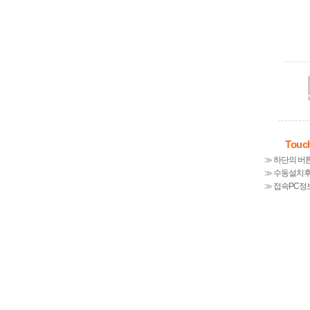
Tou
≫ 하단의 버
≫ 수동설치
≫ 접속PC정