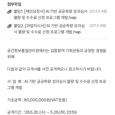
첨부파일
붙임1. [제안요청서] AI 기반 공공측량 성과심사
(203.5 KB)
물량 및 수수료 산정 프로그램 개발.hwp
붙임2. [과업지시서] AI 기반 공공측량 성과심
(201.5 KB)
사 물량 및 수수료 산정 프로그램 개발.hwp
공간정보품질관리원에서는 입찰참여 기회균등과 공정한 경쟁을
위해
다음과 같이 규격서를 사전 공개하오니 참고하시기 바랍니다.
사 업 명 :
AI 기반 공공측량 성과심사 물량 및 수수료 산정 프로
그램 개발
기초금액 : 80,000,000원(VAT포함)
공개기간 : ′26.5.20.(수) ~ 5.26.(화) 23:59