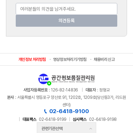
개인정보 처리방침
영상정보처리기기방침
채용비리 신고
사업자등록번호
: 126-82-14836
대표자
: 정형교
본사
: 서울특별시 영등포구 양산로 91, 1202호, 1209호(당산동3가, 리드원
센터)
02-6418-9100
대표팩스
02-6418-9199
심사팩스
02-6418-9198
관련기관선택