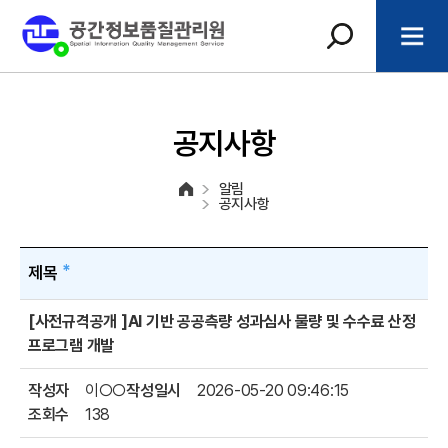
공지사항
알림
공지사항
제목
[사전규격공개 ]AI 기반 공공측량 성과심사 물량 및 수수료 산정
프로그램 개발
작성자
이○○
작성일시
2026-05-20 09:46:15
조회수
138