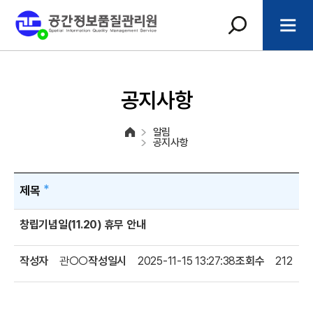
공지사항
알림
공지사항
제목
창립기념일(11.20) 휴무 안내
작성자
관○○
작성일시
2025-11-15 13:27:38
조회수
212