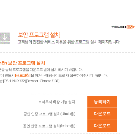
chEn 보안 프로그램 설치
튼을 눌러 프로그램을 다운로드 받아 설치 하시기 바랍니다.
후에 반드시
[새로고침]
을 하거나 해당사이트로 재 접속하여주시기 바랍니다.
보:
[OS : LINUX / 32] [Browser : Chrome / 131]
등록하기
브라우저 확장 기능 설치 :
다운로드
공인 인증 프로그램 설치(Ubutu용) :
다운로드
공인 인증 프로그램 설치(fedora용) :