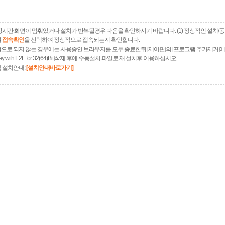
장시간 화면이 멈춰있거나 설치가 반복될경우 다음을 확인하시기 바랍니다. (1) 정상적인 설치/
여
접속확인
을 선택하여 정상적으로 접속되는지 확인합니다.
으로 되지 않는 경우에는 사용중인 브라우저를 모두 종료한뒤 [제어판]의 [프로그램 추가제거]
xKey with E2E for 32(64)Bit]삭제 후에 수동설치 파일로 재 설치후 이용하십시오.
 설치안내:
[설치안내바로가기]