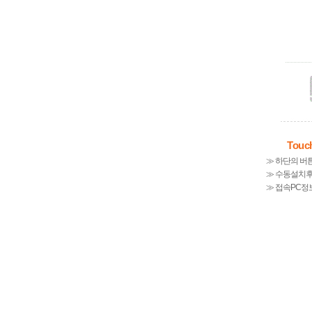
Tou
≫ 하단의 버
≫ 수동설치
≫ 접속PC정