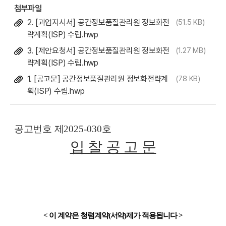
첨부파일
2. [과업지시서] 공간정보품질관리원 정보화전
(51.5 KB)
략계획(ISP) 수립.hwp
3. [제안요청서] 공간정보품질관리원 정보화전
(1.27 MB)
략계획(ISP) 수립.hwp
1. [공고문] 공간정보품질관리원 정보화전략계
(78 KB)
획(ISP) 수립.hwp
공고번호 제
2025-030
호
입 찰 공 고 문
<
이 계약은 청렴계약
(
서약
)
제가 적용됩니다
>