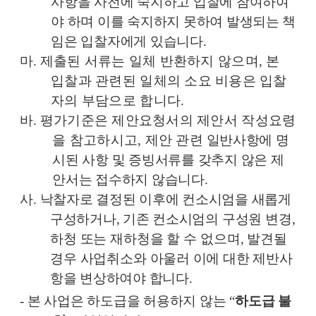
사항을 사전에 숙지하고 입찰에 참여하여
야 하며 이를 숙지하지 못하여 발생되는 책
임은 입찰자에게 있습니다
.
마
.
제출된 서류는 일체 반환하지 않으며
,
본
입찰과 관련된 일체의 소요 비용은 입찰
자의 부담으로 합니다
.
바
.
평가기준은 제안요청서의 제안서 작성요령
을 참고하시고
,
제안 관련
일반
사
항에 명
시된 사항 및 증빙서류를 갖추지 않은 제
안서는 접수하지
않습니다
.
사
.
낙찰자로 결정된 이후에 컨소시엄을 새롭게
구성하거나
,
기존 컨소시엄의
구성원 변경
,
하청 또는 재하청을 할 수 없으며
,
발견될
경우 사업취소와
아울러 이에 대한 제반사
항을 변상하여야 합니다
.
-
본 사업은 하도급을 허용하지 않는
“
하도급 불