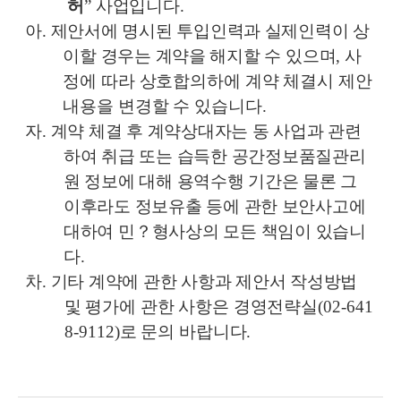
허
”
사업입니다
.
아
.
제안서에 명시된 투입인력과 실제인력이 상
이할 경우는 계약을 해지할 수
있으며
,
사
정에 따라 상호합의하에 계약 체결시 제안
내용을 변경할 수 있습니다
.
자
.
계약 체결 후 계약상대자는 동 사업과 관련
하여 취급 또는 습득한 공간
정보품질관리
원 정보에 대해 용역수행 기간은 물론 그
이후라도 정보유출
등에 관한 보안사고에
대하여 민
？
형사상의 모든 책임이 있습니
다
.
차
.
기타 계약에 관한 사항과 제안서 작성방법
및 평가에 관한 사항은
경영전략실
(02-641
8-9112)
로 문의 바랍니다
.