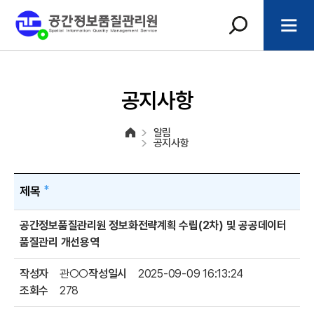
공지사항
알림
공지사항
제목
공간정보품질관리원 정보화전략계획 수립(2차) 및 공공데이터
품질관리 개선용역
작성자
관○○
작성일시
2025-09-09 16:13:24
조회수
278