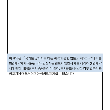
이 계약은
「
국가를 당사자로 하는 계약에 관한 법률
」
제
5
조의
2
에 따른
청렴계약제가 적용됩니다
.
입찰자는 반드시 입찰서 제출 시 아래 청렴계약
서에 관한 내용을 숙지
·
승낙하여야 하며
,
동 내용을 위반한 경우 발주기관
의 조치에 대해서 어떠한 이의도 제기할 수 없습니다
.