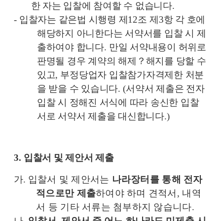
한 자는 입찰에 참여할 수 없습니다
.
-
입찰자는 같은법 시행령 제
12
조 제
3
항 각 호에
해당하지 아니한다는 서약서를 입찰 시 제
출하여야 합니다
.
만일 서약내용이 허위로
판명될 경우 계약의 해제
？
해지를 당할 수
있고
,
부정당업자 입찰참가자격제한 처분
을 받을 수 있습니다
. (
서약서 제출은 전자
입찰 시 정해진 서식에 따라 송신한 입찰
서로 서약서 제출을 대신합니다
.)
3.
입찰서 및 제안서 제출
가
.
입찰서 및 제안서는
나라장터를 통해 전자
적으로만 제출
하여야 하며 견적서
,
내역
서 등 기타 서류는 첨부하지 않습니다
.
나
.
입찰서
,
제안서 중 어느 하나라도 미제출 시