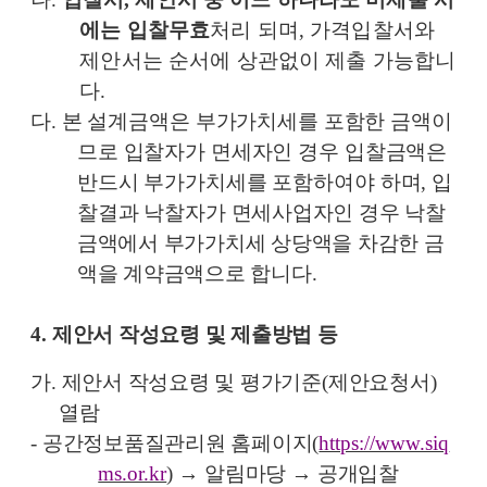
에는 입찰무효
처리 되며
,
가격입찰서와
제안서는 순서에 상관없이 제출 가능합니
다
.
다
.
본 설계금액은 부가가치세를 포함한 금액이
므로 입찰자가 면세자인 경우 입찰금액은
반드시 부가가치세를 포함하여야 하며
,
입
찰결과 낙찰자가
면세사업자인 경우 낙찰
금액에서 부가가치세 상당액을 차감한 금
액을 계약금액으로 합니다
.
4.
제안서 작성요령 및 제출방법 등
가
.
제안서 작성요령 및 평가기준
(
제안요청서
)
열람
-
공간정보품질관리원 홈페이지
(
https://www.siq
ms.or.kr
)
→
알림마당
→
공개입찰