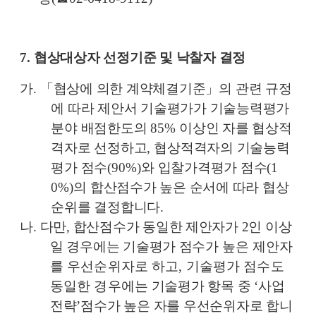
7.
협상대상자 선정기준 및 낙찰자 결정
가
.
「
협상에 의한 계약체결기준
」
의 관련 규정
에 따라 제안서 기술평가가 기술능력평가
분야 배점한도의
85%
이상인 자를 협상적
격자로 선정하고
,
협상적격자의 기술능력
평가 점수
(90%)
와 입찰가격평가 점수
(1
0%)
의 합산점수가 높은 순서에 따라 협상
순위를 결정합니다
.
나
.
다만
,
합산점수가 동일한 제안자가
2
인 이상
일 경우에는 기술평가 점수가
높은 제안자
를 우선순위자로 하고
,
기술평가 점수도
동일한 경우에는
기술평가 항목 중
‘
사업
전략
’
점수가 높은 자를 우선순위자로 합니